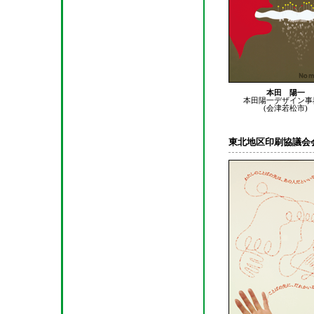
本田 陽一
本田陽一デザイン事
(会津若松市)
東北地区印刷協議会