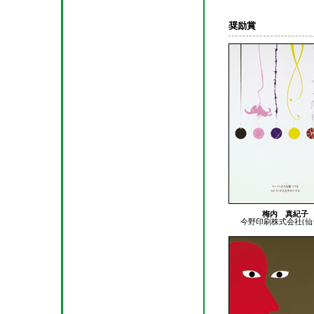
奨励賞
梅内 真紀子
今野印刷株式会社(仙