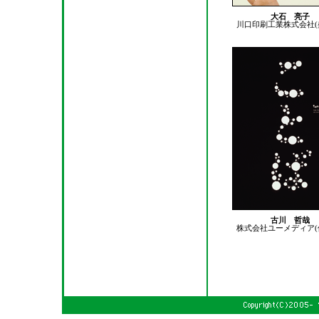
大石 亮子
川口印刷工業株式会社(
古川 哲哉
株式会社ユーメディア(