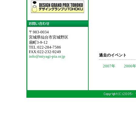
〒983-0034
宮城県仙台市宮城野区
扇町3-9-12
TEL:022-284-7586
FAX:022-232-9249
過去のイベント
info@miyagi-pia.or.jp
2007年
2006