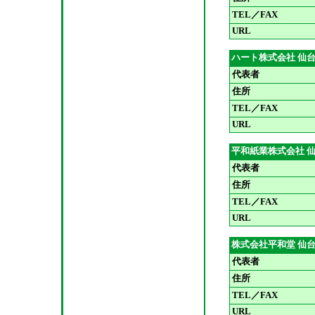
TEL／FAX
URL
ハート株式会社 仙
代表者
住所
TEL／FAX
URL
平和紙業株式会社 
代表者
住所
TEL／FAX
URL
株式会社平和堂 仙
代表者
住所
TEL／FAX
URL