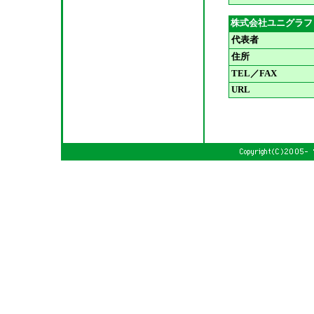
株式会社ユニグラフ
代表者
住所
TEL／FAX
URL