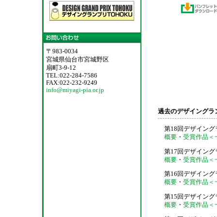
〒983-0034
宮城県仙台市宮城野区
扇町3-9-12
TEL:022-284-7586
FAX:022-232-9249
info@miyagi-pia.or.jp
過去のデザイングラ
第18回デザイングラ
概要
・
受賞作品＜
第17回デザイングラ
概要
・
受賞作品＜
第16回デザイングラ
概要
・
受賞作品＜
第15回デザイングラ
概要
・
受賞作品＜